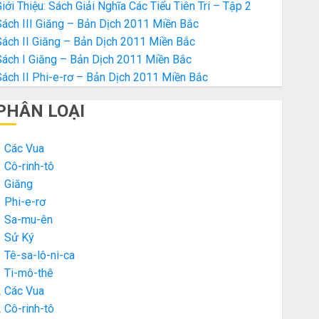
iới Thiệu: Sách Giải Nghĩa Các Tiểu Tiên Tri – Tập 2
ách III Giăng – Bản Dịch 2011 Miền Bắc
ách II Giăng – Bản Dịch 2011 Miền Bắc
Sách I Giăng – Bản Dịch 2011 Miền Bắc
ách II Phi-e-rơ – Bản Dịch 2011 Miền Bắc
PHÂN LOẠI
1 Các Vua
 Cô-rinh-tô
1 Giăng
 Phi-e-rơ
1 Sa-mu-ên
1 Sử Ký
 Tê-sa-lô-ni-ca
1 Ti-mô-thê
2 Các Vua
 Cô-rinh-tô