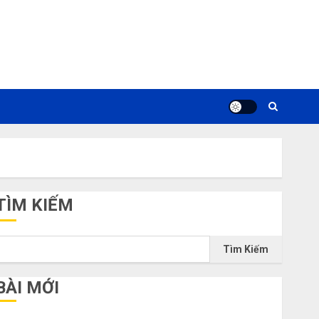
TÌM KIẾM
Tìm Kiếm
BÀI MỚI